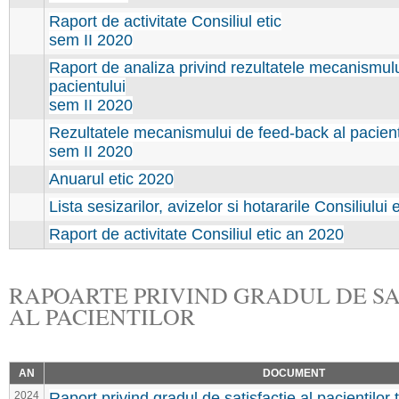
Raport de activitate Consiliul etic
sem II 2020
Raport de analiza privind rezultatele mecanismul
pacientului
sem II 2020
Rezultatele mecanismului de feed-back al pacient
sem II 2020
Anuarul etic 2020
Lista sesizarilor, avizelor si hotararile Consiliului
Raport de activitate Consiliul etic an 2020
RAPOARTE PRIVIND GRADUL DE SA
AL PACIENTILOR
AN
DOCUMENT
2024
Raport privind gradul de satisfactie al pacientilor 